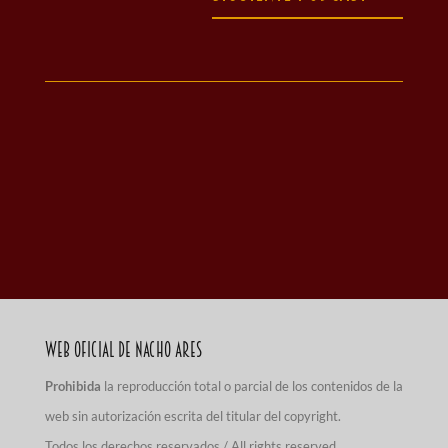
Web Oficial de Nacho Ares
Prohibida
la reproducción total o parcial de los contenidos de la
web sin autorización escrita del titular del copyright.
Todos los derechos reservados / All rights reserved.