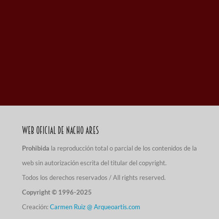
Web Oficial de Nacho Ares
Prohibida
la reproducción total o parcial de los contenidos de la
web sin autorización escrita del titular del copyright.
Todos los derechos reservados / All rights reserved.
Copyright © 1996-2025
Creación:
Carmen Ruiz @ Arqueoartis.com