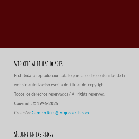
Web Oficial de Nacho Ares
Prohibida
la reproducción total o parcial de los contenidos de la
web sin autorización escrita del titular del copyright.
Todos los derechos reservados / All rights reserved.
Copyright © 1996-2025
Creación:
Carmen Ruiz @ Arqueoartis.com
Sígueme en las redes