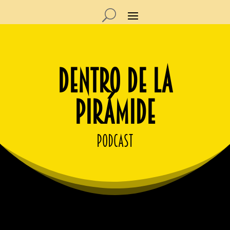
DENTRO DE LA
PIRÁMIDE
podcast