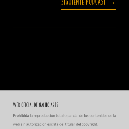
Siguiente podcast
→
Web Oficial de Nacho Ares
Prohibida
la reproducción total o parcial de los contenidos de la
web sin autorización escrita del titular del copyright.