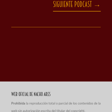
Siguiente podcast
→
Web Oficial de Nacho Ares
Prohibida
la reproducción total o parcial de los contenidos de la
web sin autorización escrita del titular del copyright.