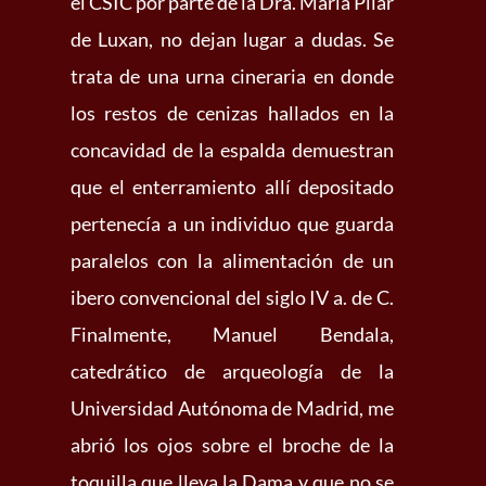
el CSIC por parte de la Dra. María Pilar
de Luxan, no dejan lugar a dudas. Se
trata de una urna cineraria en donde
los restos de cenizas hallados en la
concavidad de la espalda demuestran
que el enterramiento allí depositado
pertenecía a un individuo que guarda
paralelos con la alimentación de un
ibero convencional del siglo IV a. de C.
Finalmente, Manuel Bendala,
catedrático de arqueología de la
Universidad Autónoma de Madrid, me
abrió los ojos sobre el broche de la
toquilla que lleva la Dama y que no se