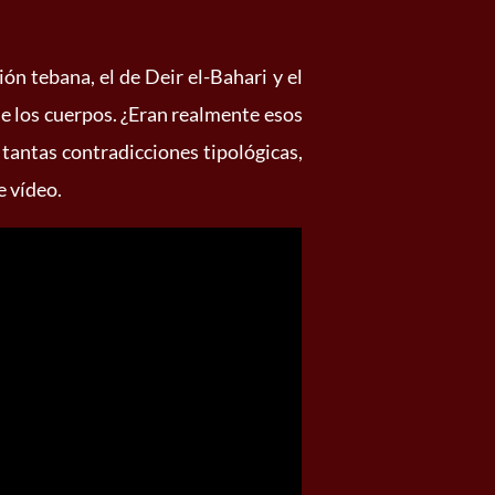
ón tebana, el de Deir el-Bahari y el
de los cuerpos. ¿Eran realmente esos
n tantas contradicciones tipológicas,
e vídeo.