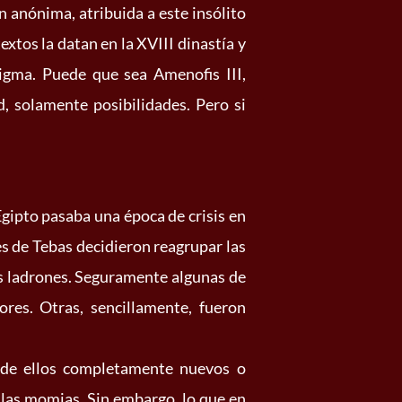
 anónima, atribuida a este insólito
tos la datan en la XVIII dinastía y
igma. Puede que sea Amenofis III,
, solamente posibilidades. Pero si
Egipto pasaba una época de crisis en
tes de Tebas decidieron reagrupar las
os ladrones. Seguramente algunas de
res. Otras, sencillamente, fueron
s de ellos completamente nuevos o
e las momias. Sin embargo, lo que en