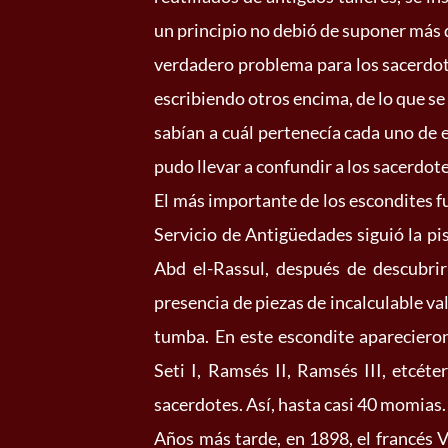
un principio no debió de suponer más 
verdadero problema para los sacerdot
escribiendo otros encima, de lo que s
sabían a cuál pertenecía cada uno de e
pudo llevar a confundir a los sacerdote
El más importante de los escondites f
Servicio de Antigüedades siguió la pi
Abd el-Rassul, después de descubri
presencia de piezas de incalculable va
tumba. En este escondite aparecieron
Seti I, Ramsés II, Ramsés III, etcéte
sacerdotes. Así, hasta casi 40 momias.
Años más tarde, en 1898, el francés V