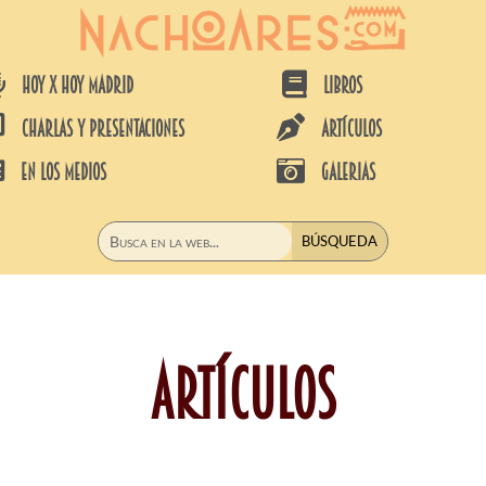


HOY X HOY MADRID
LIBROS


CHARLAS Y PRESENTACIONES
ARTÍCULOS


EN LOS MEDIOS
GALERIAS
Artículos