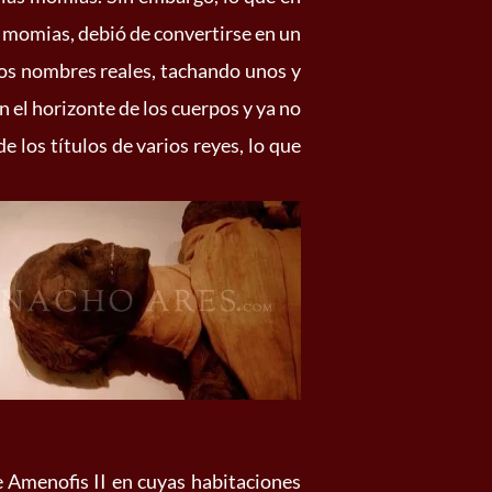
 momias, debió de convertirse en un
ios nombres reales, tachando unos y
 el horizonte de los cuerpos y ya no
e los títulos de varios reyes, lo que
e Amenofis II en cuyas habitaciones