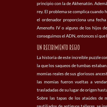
principio con la de Akhenatón. Ademá
rey. El problema se complica cuando h
el ordenador proporciona una fecha
Amenofis IV o alguno de los hijos de
conseguimos el ADN, entonces sí que 
Un recibimiento regio
La historia de este increíble puzzle c
la que los saqueos de tumbas estaban a
momias reales de sus gloriosos ancest
las momias fueron vueltas a vendar
trasladadas de su lugar de origen ha
Sobre las tapas de los ataúdes de 
reutiliados de antiguos talleres, se i