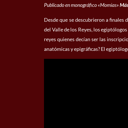
Publicado en monográfico «Momias»
Más
Desde que se descubrieron a finales de
del Valle de los Reyes, los egiptólog
reyes quienes decían ser las inscripci
anatómicas y epigráficas? El egiptólo