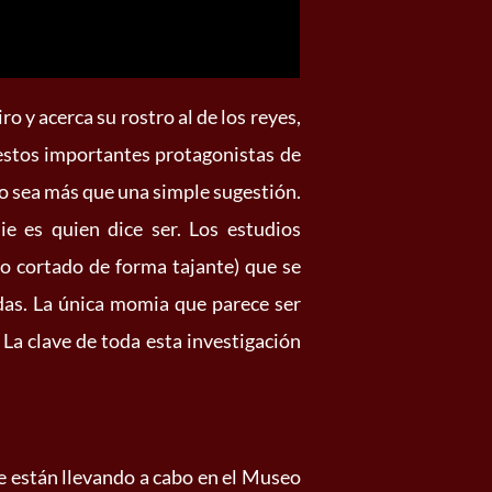
o y acerca su rostro al de los reyes,
 estos importantes protagonistas de
no sea más que una simple sugestión.
ie es quien dice ser. Los estudios
 cortado de forma tajante) que se
das. La única momia que parece ser
. La clave de toda esta investigación
e están llevando a cabo en el Museo