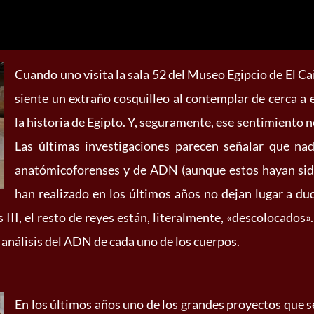
Cuando uno visita la sala 52 del Museo Egipcio de El Cair
siente un extraño cosquilleo al contemplar de cerca a
la historia de Egipto. Y, seguramente, ese sentimiento 
Las últimas investigaciones parecen señalar que nad
anatómicoforenses y de ADN (aunque estos hayan sido
han realizado en los últimos años no dejan lugar a du
 III, el resto de reyes están, literalmente, «descolocados»
y análisis del ADN de cada uno de los cuerpos.
En los últimos años uno de los grandes proyectos que s