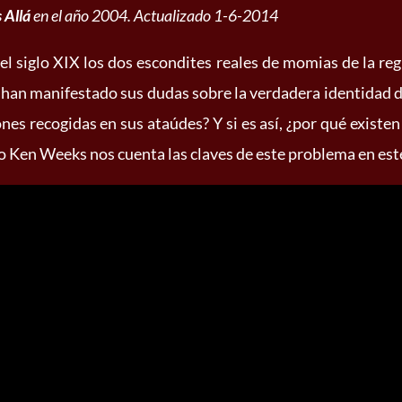
 Allá
en el año 2004. Actualizado 1-6-2014
l siglo XIX los dos escondites reales de momias de la regi
os han manifestado sus dudas sobre la verdadera identidad 
ones recogidas en sus ataúdes? Y si es así, ¿por qué existe
go Ken Weeks nos cuenta las claves de este problema en est