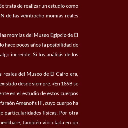
Se trata de realizar un estudio como
DN de las veintiocho momias reales
e las momias del Museo Egipcio de El
o hace pocos años la posibilidad de
o increíble. Si los análisis de los
s reales del Museo de El Cairo era,
 existido desde siempre. «En 1898 se
nte en el estudio de estos cuerpos
 faraón Amenofis III, cuyo cuerpo ha
e particularidades físicas. Por otra
emenkhare, también vinculada en un