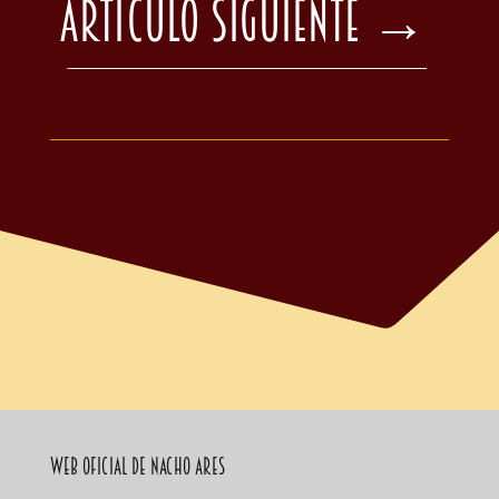
Artículo Siguiente
→
Web Oficial de Nacho Ares