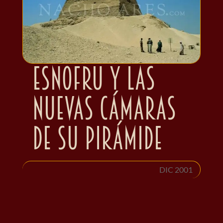
Esnofru y las
nuevas cámaras
de su pirámide
DIC 2001