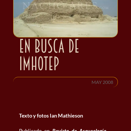
En busca de
Imhotep
MAY 2008
Texto y fotos Ian Mathieson
Publicado en
Revista de Arqueología