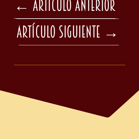
←
Artículo Anterior
Artículo Siguiente
→