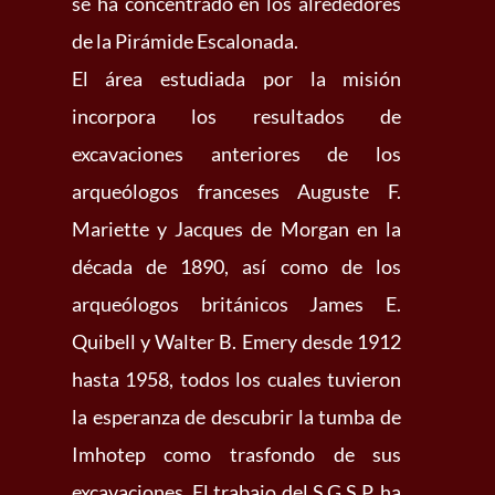
se ha concentrado en los alrededores
de la Pirámide Escalonada.
El área estudiada por la misión
incorpora los resultados de
excavaciones anteriores de los
arqueólogos franceses Auguste F.
Mariette y Jacques de Morgan en la
década de 1890, así como de los
arqueólogos británicos James E.
Quibell y Walter B. Emery desde 1912
hasta 1958, todos los cuales tuvieron
la esperanza de descubrir la tumba de
Imhotep como trasfondo de sus
excavaciones. El trabajo del S.G.S.P. ha