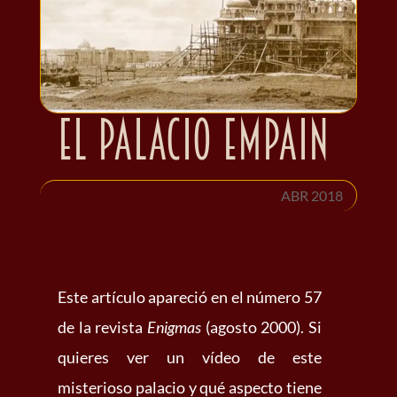
El palacio Empain
ABR 2018
Este artículo apareció en el número 57
de la revista
Enigmas
(agosto 2000). Si
quieres ver un vídeo de este
misterioso palacio y qué aspecto tiene