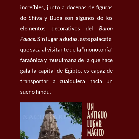
increíbles, junto a docenas de figuras
de Shiva y Buda son algunos de los
elementos decorativos del
Baron
Palace
. Sin lugar a dudas, este palacete,
que saca al visitante de la “monotonía”
faraónica y musulmana de la que hace
gala la capital de Egipto, es capaz de
transportar a cualquiera hacia un
sueño hindú.
Un
antiguo
lugar
mágico