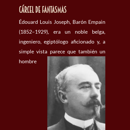
Cárcel de fantasmas
Édouard Louis Joseph, Barón Empain
(1852–1929), era un noble belga,
ingeniero, egiptólogo aficionado y, a
simple vista parece que
también un
hombre