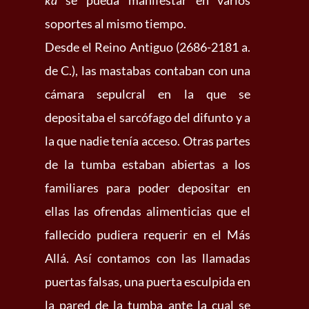
ka
se pueda manifestar en varios
soportes al mismo tiempo.
Desde el Reino Antiguo (2686-2181 a.
de C.), las mastabas contaban con una
cámara sepulcral en la que se
depositaba el sarcófago del difunto y a
la que nadie tenía acceso. Otras partes
de la tumba estaban abiertas a los
familiares para poder depositar en
ellas las ofrendas alimenticias que el
fallecido pudiera requerir en el Más
Allá. Así contamos con las llamadas
puertas falsas, una puerta esculpida en
la pared de la tumba ante la cual se