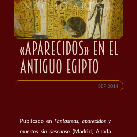
«Aparecidos» en el
antiguo Egipto
SEP 2014
Publicado en
Fantasmas, aparecidos y
muertos sin descanso
(Madrid, Abada